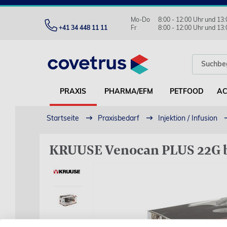
Mo-Do
8:00 - 12:00 Uhr und 13:
+41 34 448 11 11
Fr
8:00 - 12:00 Uhr und 13:
PRAXIS
PHARMA/EFM
PETFOOD
AC
Startseite
Praxisbedarf
Injektion / Infusion
KRUUSE Venocan PLUS 22G bl