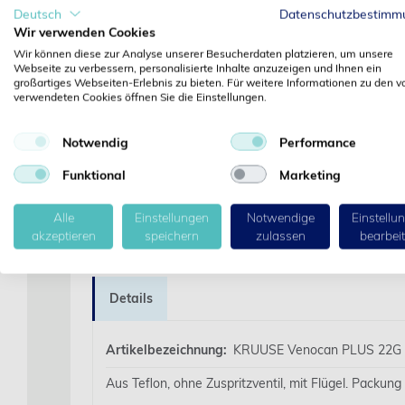
Deutsch
Datenschutzbestimm
‹
Wir verwenden Cookies
Wir können diese zur Analyse unserer Besucherdaten platzieren, um unsere
Webseite zu verbessern, personalisierte Inhalte anzuzeigen und Ihnen ein
großartiges Webseiten-Erlebnis zu bieten. Für weitere Informationen zu den v
verwendeten Cookies öffnen Sie die Einstellungen.
Notwendig
Performance
Funktional
Marketing
Alle
Einstellungen
Notwendige
Einstellu
akzeptieren
speichern
zulassen
bearbei
Details
Artikelbezeichnung:
KRUUSE Venocan PLUS 22G bl
Aus Teflon, ohne Zuspritzventil, mit Flügel. Packung 