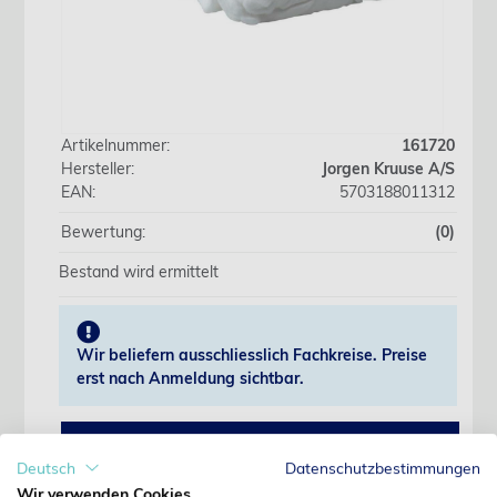
Artikelnummer:
161720
Hersteller:
Jorgen Kruuse A/S
EAN:
5703188011312
Bewertung:
(0)
Bestand wird ermittelt
Wir beliefern ausschliesslich Fachkreise. Preise
erst nach Anmeldung sichtbar.
Jetzt anmelden
Deutsch
Datenschutzbestimmungen
Wir verwenden Cookies
Noch kein Kunde?