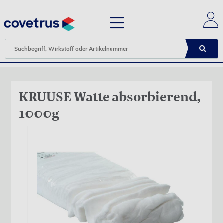
KRUUSE Watte absorbierend,
1000g