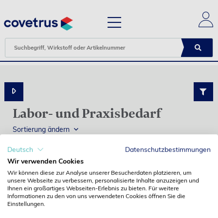
Labor- und Praxisbedarf
Sortierung ändern
Diese Produktgruppe ist uns nicht bekannt.
Deutsch
Datenschutzbestimmungen
Wir verwenden Cookies
Wir können diese zur Analyse unserer Besucherdaten platzieren, um
unsere Webseite zu verbessern, personalisierte Inhalte anzuzeigen und
Ihnen ein großartiges Webseiten-Erlebnis zu bieten. Für weitere
Informationen zu den von uns verwendeten Cookies öffnen Sie die
SSL Verschlüsselung
Einstellungen.