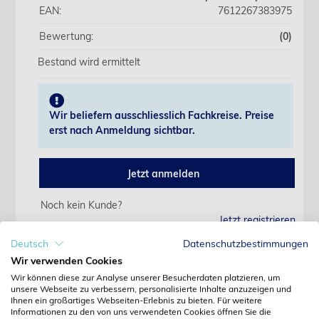
EAN:
7612267383975
Bewertung:
(0)
Bestand wird ermittelt
Wir beliefern ausschliesslich Fachkreise. Preise
erst nach Anmeldung sichtbar.
Jetzt anmelden
Noch kein Kunde?
Jetzt registrieren
Kennwort vergessen?
Deutsch
Datenschutzbestimmungen
Kennwort anfordern
Wir verwenden Cookies
Wir können diese zur Analyse unserer Besucherdaten platzieren, um
Produktdetails
unsere Webseite zu verbessern, personalisierte Inhalte anzuzeigen und
Ihnen ein großartiges Webseiten-Erlebnis zu bieten. Für weitere
Informationen zu den von uns verwendeten Cookies öffnen Sie die