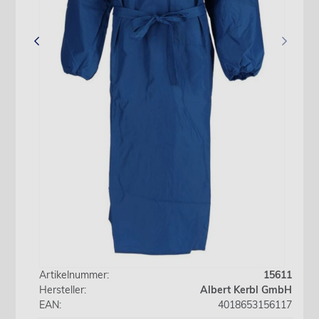
‹
›
Artikelnummer:
15611
Hersteller:
Albert Kerbl GmbH
EAN:
4018653156117