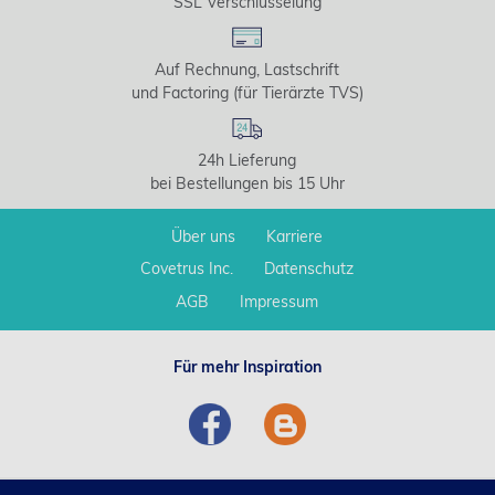
SSL Verschlüsselung
Auf Rechnung, Lastschrift
und Factoring (für Tierärzte TVS)
24h Lieferung
bei Bestellungen bis 15 Uhr
Über uns
Karriere
Covetrus Inc.
Datenschutz
AGB
Impressum
Für mehr Inspiration