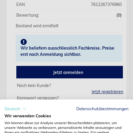
EAN:
7612267376960
Bewertung:
(0)
Bestand wird ermittelt
Wir beliefern ausschliesslich Fachkreise. Preise
erst nach Anmeldung sichtbar.
Jetzt anmelden
Noch kein Kunde?
Jetzt registrieren
Kennwort vergessen?
Kennwort anfordern
Deutsch
Datenschutzbestimmungen
Wir verwenden Cookies
Produktdetails
Wir können diese zur Analyse unserer Besucherdaten platzieren, um
unsere Webseite zu verbessern, personalisierte Inhalte anzuzeigen und
Ihnen ein großartiges Webseiten-Erlebnis zu bieten. Für weitere