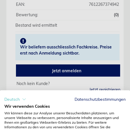
EAN:
7612267374942
Bewertung:
(0)
Bestand wird ermittelt
Wir beliefern ausschliesslich Fachkreise. Preise
erst nach Anmeldung sichtbar.
Jetzt anmelden
Noch kein Kunde?
Jetzt registrieren
Kennwort vergessen?
Deutsch
Datenschutzbestimmungen
Kennwort anfordern
Wir verwenden Cookies
Wir können diese zur Analyse unserer Besucherdaten platzieren, um
Produktdetails
unsere Webseite zu verbessern, personalisierte Inhalte anzuzeigen und
Ihnen ein großartiges Webseiten-Erlebnis zu bieten. Für weitere
Informationen zu den von uns verwendeten Cookies öffnen Sie die