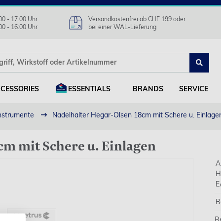
00 - 17:00 Uhr
Versandkostenfrei ab CHF 199 oder
00 - 16:00 Uhr
bei einer WAL-Lieferung
CESSORIES
ESSENTIALS
BRANDS
SERVICE
nstrumente
Nadelhalter Hegar-Olsen 18cm mit Schere u. Einlage
cm mit Schere u. Einlagen
A
H
E
B
B