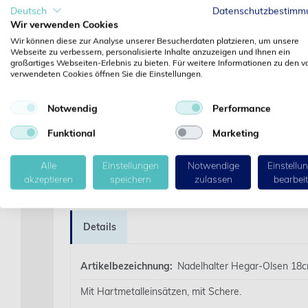
Deutsch
Datenschutzbestimm
Wir verwenden Cookies
Wir können diese zur Analyse unserer Besucherdaten platzieren, um unsere
Webseite zu verbessern, personalisierte Inhalte anzuzeigen und Ihnen ein
großartiges Webseiten-Erlebnis zu bieten. Für weitere Informationen zu den v
verwendeten Cookies öffnen Sie die Einstellungen.
Notwendig
Performance
Funktional
Marketing
Alle
Einstellungen
Notwendige
Einstellu
akzeptieren
speichern
zulassen
bearbei
Details
Artikelbezeichnung:
Nadelhalter Hegar-Olsen 18c
Mit Hartmetalleinsätzen, mit Schere.