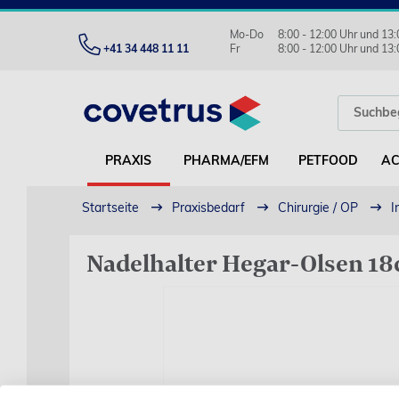
Mo-Do
8:00 - 12:00 Uhr und 13:
+41 34 448 11 11
Fr
8:00 - 12:00 Uhr und 13:
PRAXIS
PHARMA/EFM
PETFOOD
AC
Startseite
Praxisbedarf
Chirurgie / OP
I
Nadelhalter Hegar-Olsen 18