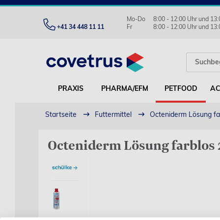
Mo-Do
8:00 - 12:00 Uhr und 13:
+41 34 448 11 11
Fr
8:00 - 12:00 Uhr und 13:
PRAXIS
PHARMA/EFM
PETFOOD
AC
Startseite
Futtermittel
Octeniderm Lösung far
Octeniderm Lösung farblos 