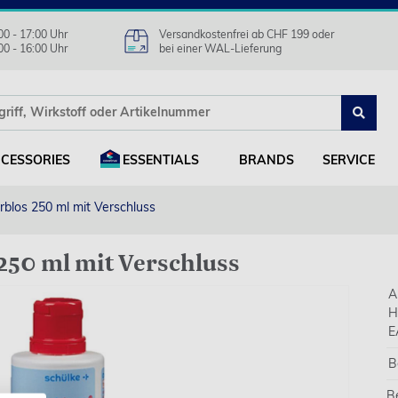
00 - 17:00 Uhr
Versandkostenfrei ab CHF 199 oder
00 - 16:00 Uhr
bei einer WAL-Lieferung
CESSORIES
ESSENTIALS
BRANDS
SERVICE
blos 250 ml mit Verschluss
250 ml mit Verschluss
A
H
E
B
B