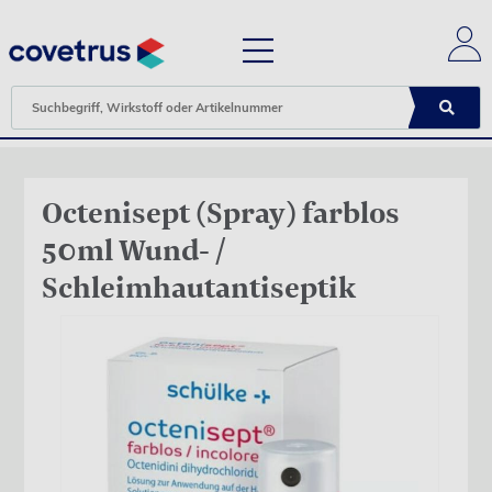
Octenisept (Spray) farblos
50ml Wund- /
Schleimhautantiseptik