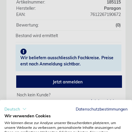
Artikelnummer:
185115
Hersteller:
Paragon
EAN:
7612267190672
Bewertung:
(0)
Bestand wird ermittelt
Wir beliefern ausschliesslich Fachkreise. Preise
erst nach Anmeldung sichtbar.
Jetzt anmelden
Noch kein Kunde?
Jetzt registrieren
Kennwort vergessen?
Deutsch
Datenschutzbestimmungen
Kennwort anfordern
Wir verwenden Cookies
Wir können diese zur Analyse unserer Besucherdaten platzieren, um
Produktdetails
unsere Webseite zu verbessern, personalisierte Inhalte anzuzeigen und