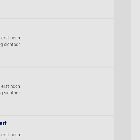
s erst nach
g sichtbar
s erst nach
g sichtbar
aut
s erst nach