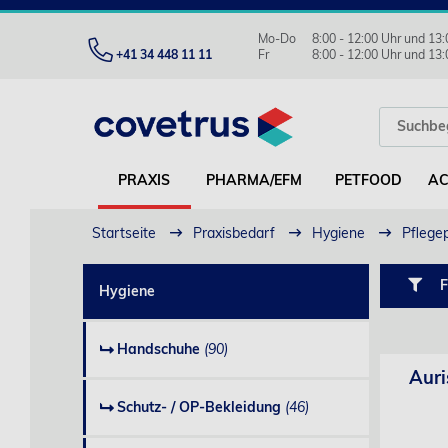
Mo-Do
8:00 - 12:00 Uhr und 13:
+41 34 448 11 11
Fr
8:00 - 12:00 Uhr und 13:
PRAXIS
PHARMA/EFM
PETFOOD
AC
Startseite
Praxisbedarf
Hygiene
Pflege
F
Hygiene
Handschuhe
(90)
Auri
Schutz- / OP-Bekleidung
(46)