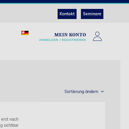
Kontakt
Seminare
MEIN KONTO
ANMELDEN / REGISTRIEREN
Sortierung ändern
s erst nach
g sichtbar