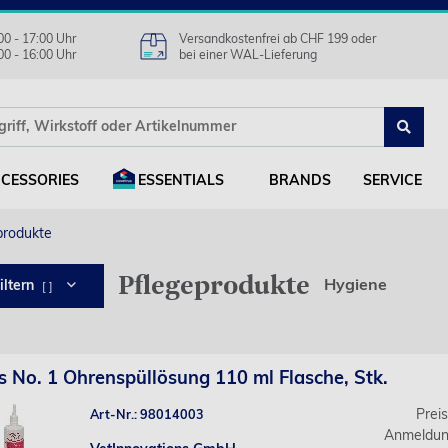
00 - 17:00 Uhr
Versandkostenfrei ab CHF 199 oder
00 - 16:00 Uhr
bei einer WAL-Lieferung
CESSORIES
ESSENTIALS
BRANDS
SERVICE
produkte
Pflegeprodukte
Hygiene
iltern
[ ]
s No. 1 Ohrenspüllösung 110 ml Flasche, Stk.
Prei
Art-Nr.: 98014003
Anmeldun