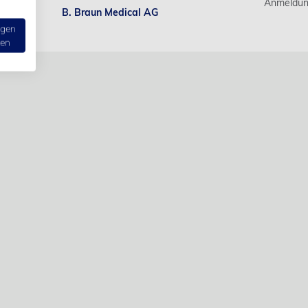
Anmeldun
B. Braun Medical AG
ngen
ten