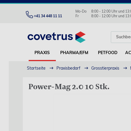
Mo-Do
8:00 - 12:00 Uhr und 13:
+41 34 448 11 11
Fr
8:00 - 12:00 Uhr und 13:
PRAXIS
PHARMA/EFM
PETFOOD
AC
Startseite
Praxisbedarf
Grosstierpraxis
Power-Mag 2.0 10 Stk.