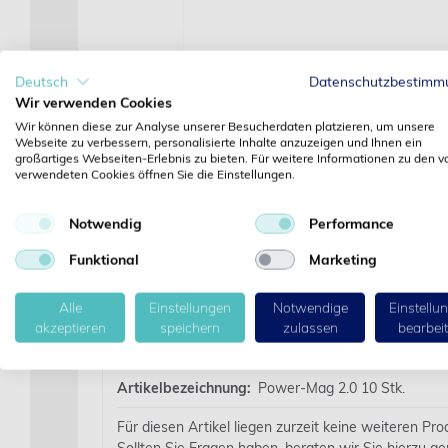
Deutsch
Datenschutzbestimm
Wir verwenden Cookies
Wir können diese zur Analyse unserer Besucherdaten platzieren, um unsere
Webseite zu verbessern, personalisierte Inhalte anzuzeigen und Ihnen ein
großartiges Webseiten-Erlebnis zu bieten. Für weitere Informationen zu den v
verwendeten Cookies öffnen Sie die Einstellungen.
Notwendig
Performance
Funktional
Marketing
Alle
Einstellungen
Notwendige
Einstellu
akzeptieren
speichern
zulassen
bearbei
Details
Artikelbezeichnung:
Power-Mag 2.0 10 Stk.
Für diesen Artikel liegen zurzeit keine weiteren Pr
Sollten Sie Fragen haben, beraten wir Sie hierzu ge