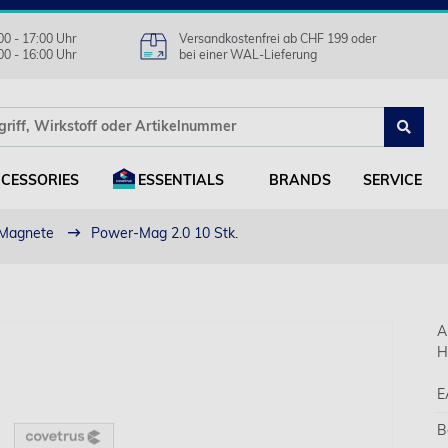
00 - 17:00 Uhr
Versandkostenfrei ab CHF 199 oder
00 - 16:00 Uhr
bei einer WAL-Lieferung
CESSORIES
ESSENTIALS
BRANDS
SERVICE
Magnete
Power-Mag 2.0 10 Stk.
A
H
E
B