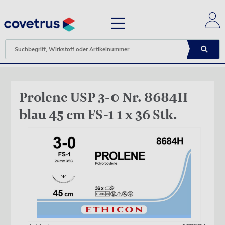
Prolene USP 3-0 Nr. 8684H
blau 45 cm FS-1 1 x 36 Stk.