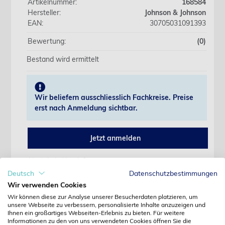
Artikelnummer:
168584
Hersteller:
Johnson & Johnson
EAN:
30705031091393
Bewertung:
(0)
Bestand wird ermittelt
Wir beliefern ausschliesslich Fachkreise. Preise
erst nach Anmeldung sichtbar.
Jetzt anmelden
Noch kein Kunde?
Jetzt registrieren
Deutsch
Datenschutzbestimmungen
Kennwort vergessen?
Wir verwenden Cookies
Kennwort anfordern
Wir können diese zur Analyse unserer Besucherdaten platzieren, um
unsere Webseite zu verbessern, personalisierte Inhalte anzuzeigen und
Produktdetails
Ihnen ein großartiges Webseiten-Erlebnis zu bieten. Für weitere
Informationen zu den von uns verwendeten Cookies öffnen Sie die