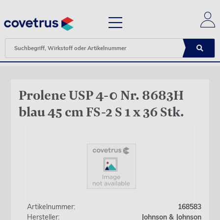
Prolene USP 4-0 Nr. 8683H
blau 45 cm FS-2 S 1 x 36 Stk.
Artikelnummer:
168583
Hersteller:
Johnson & Johnson