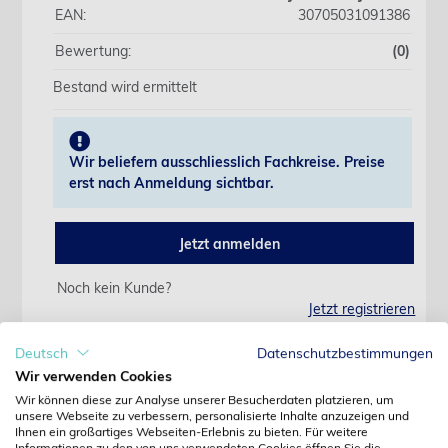
EAN:
30705031091386
Bewertung:
(0)
Bestand wird ermittelt
Wir beliefern ausschliesslich Fachkreise. Preise
erst nach Anmeldung sichtbar.
Jetzt anmelden
Noch kein Kunde?
Jetzt registrieren
Kennwort vergessen?
Kennwort anfordern
Deutsch
Datenschutzbestimmungen
Wir verwenden Cookies
Produktdetails
Wir können diese zur Analyse unserer Besucherdaten platzieren, um
unsere Webseite zu verbessern, personalisierte Inhalte anzuzeigen und
Ihnen ein großartiges Webseiten-Erlebnis zu bieten. Für weitere
Informationen zu den von uns verwendeten Cookies öffnen Sie die