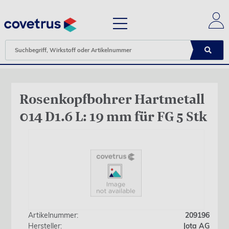
Rosenkopfbohrer Hartmetall
014 D1.6 L: 19 mm für FG 5 Stk
Artikelnummer:
209196
Hersteller:
Jota AG