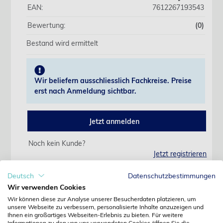
EAN:
7612267193543
Bewertung:
(0)
Bestand wird ermittelt
Wir beliefern ausschliesslich Fachkreise. Preise
erst nach Anmeldung sichtbar.
Jetzt anmelden
Noch kein Kunde?
Jetzt registrieren
Kennwort vergessen?
Kennwort anfordern
Deutsch
Datenschutzbestimmungen
Wir verwenden Cookies
Produktdetails
Wir können diese zur Analyse unserer Besucherdaten platzieren, um
unsere Webseite zu verbessern, personalisierte Inhalte anzuzeigen und
Ihnen ein großartiges Webseiten-Erlebnis zu bieten. Für weitere
Informationen zu den von uns verwendeten Cookies öffnen Sie die