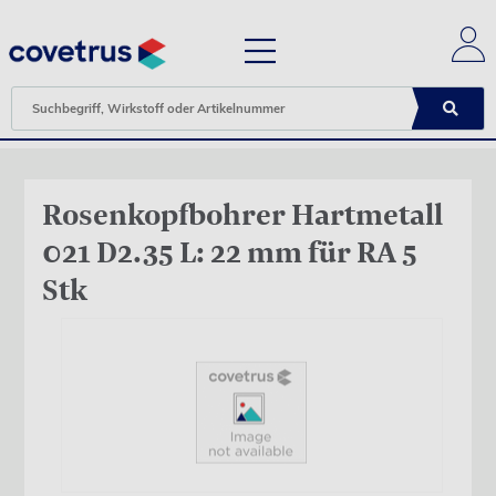
Rosenkopfbohrer Hartmetall
021 D2.35 L: 22 mm für RA 5
Stk