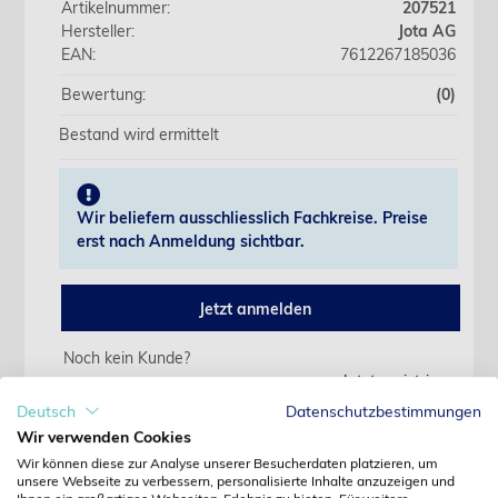
Artikelnummer:
207521
Hersteller:
Jota AG
EAN:
7612267185036
Bewertung:
(0)
Bestand wird ermittelt
Wir beliefern ausschliesslich Fachkreise. Preise
erst nach Anmeldung sichtbar.
Jetzt anmelden
Noch kein Kunde?
Jetzt registrieren
Kennwort vergessen?
Deutsch
Datenschutzbestimmungen
Kennwort anfordern
Wir verwenden Cookies
Wir können diese zur Analyse unserer Besucherdaten platzieren, um
Produktdetails
unsere Webseite zu verbessern, personalisierte Inhalte anzuzeigen und