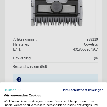
Artikelnummer:
238110
Hersteller:
Covetrus
EAN:
4018653207307
Bewertung:
(0)
Bestand wird ermittelt
Wir beliefern ausschliesslich Fachkreise. Preise
erst nach Anmeldung sichtbar.
Deutsch
Datenschutzbestimmungen
Wir verwenden Cookies
Wir können diese zur Analyse unserer Besucherdaten platzieren, um
Jetzt anmelden
unsere Webseite zu verbessern, personalisierte Inhalte anzuzeigen und