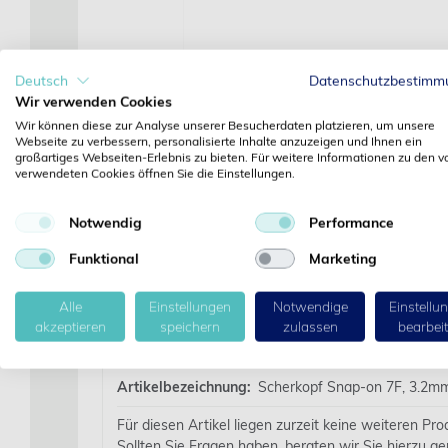
Deutsch
Datenschutzbestimm
Wir verwenden Cookies
Wir können diese zur Analyse unserer Besucherdaten platzieren, um unsere
Webseite zu verbessern, personalisierte Inhalte anzuzeigen und Ihnen ein
großartiges Webseiten-Erlebnis zu bieten. Für weitere Informationen zu den v
verwendeten Cookies öffnen Sie die Einstellungen.
Notwendig
Performance
Funktional
Marketing
Alle
Einstellungen
Notwendige
Einstellu
akzeptieren
speichern
zulassen
bearbei
Details
Artikelbezeichnung:
Scherkopf Snap-on 7F, 3.2m
Für diesen Artikel liegen zurzeit keine weiteren Pr
Sollten Sie Fragen haben, beraten wir Sie hierzu ge