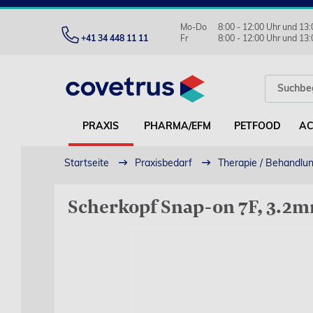
Mo-Do
8:00 - 12:00 Uhr und 13:
+41 34 448 11 11
Fr
8:00 - 12:00 Uhr und 13:
PRAXIS
PHARMA/EFM
PETFOOD
AC
Startseite
Praxisbedarf
Therapie / Behandlu
Scherkopf Snap-on 7F, 3.2