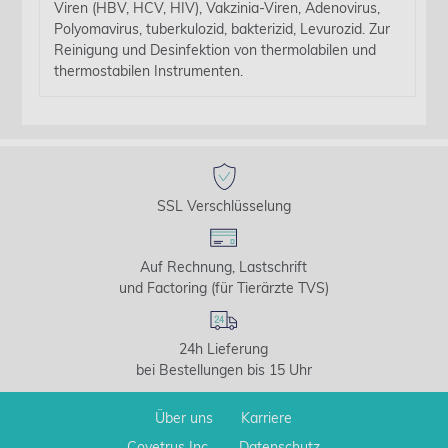
Viren (HBV, HCV, HIV), Vakzinia-Viren, Adenovirus,
Polyomavirus, tuberkulozid, bakterizid, Levurozid. Zur
Reinigung und Desinfektion von thermolabilen und
thermostabilen Instrumenten.
SSL Verschlüsselung
Auf Rechnung, Lastschrift
und Factoring (für Tierärzte TVS)
24h Lieferung
bei Bestellungen bis 15 Uhr
Über uns
Karriere
Covetrus Inc.
Datenschutz