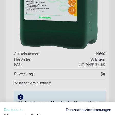
Artikelnummer:
19690
Hersteller:
B. Braun
EAN:
7612449137150
Bewertung:
(0)
Bestand wird ermittelt
Wir beliefern ausschliesslich Fachkreise. Preise
erst nach Anmeldung sichtbar.
Deutsch
Datenschutzbestimmungen