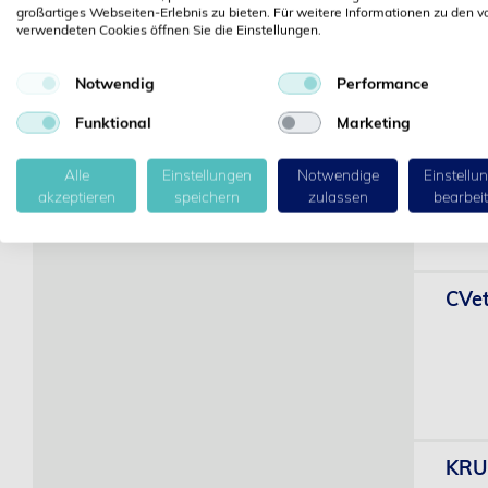
großartiges Webseiten-Erlebnis zu bieten. Für weitere Informationen zu den v
verwendeten Cookies öffnen Sie die Einstellungen.
Notwendig
Performance
Funktional
Marketing
CVet
Alle
Einstellungen
Notwendige
Einstellu
akzeptieren
speichern
zulassen
bearbei
CVet
KRU