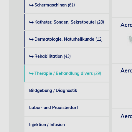
Schermaschinen
(61)
Katheter, Sonden, Sekretbeutel
(28)
Aero
Dermatologie, Naturheilkunde
(12)
Rehabilitation
(43)
Aero
Therapie / Behandlung divers
(29)
Bildgebung / Diagnostik
Labor- und Praxisbedarf
Aero
Injektion / Infusion