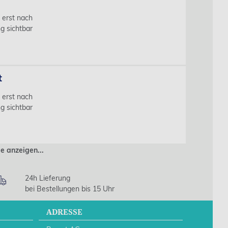
s erst nach
g sichtbar
t
s erst nach
g sichtbar
ie anzeigen...
24h Lieferung
bei Bestellungen bis 15 Uhr
ADRESSE