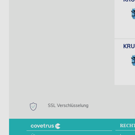
KRUU
SSL Verschlüsselung
RECH