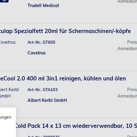
Anmeldun
Trudell Medical
ulap Spezialfett 20ml für Schermaschinen/-köpfe
Prei
Art-Nr.: GT605
Anmeldun
Covetrus
eCool 2.0 400 ml 3in1 reinigen, kühlen und ölen
Prei
Art-Nr.: GTA103
Anmeldun
Albert Kerbl GmbH
ungen
 Hot/Cold Pack 14 x 13 cm wiederverwendbar, 10 