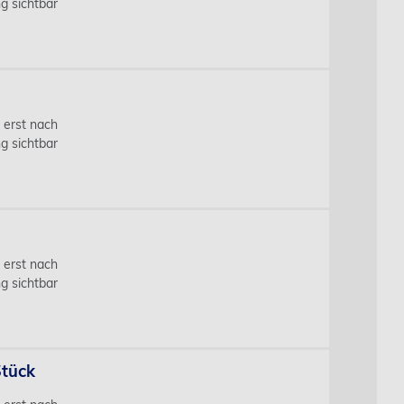
g sichtbar
s erst nach
g sichtbar
s erst nach
g sichtbar
Stück