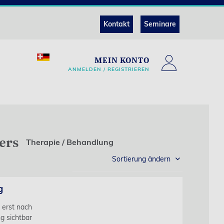
Kontakt
Seminare
MEIN KONTO
ANMELDEN / REGISTRIEREN
ers
Therapie / Behandlung
Sortierung ändern
g
s erst nach
g sichtbar