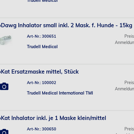
Trudell Medical
Dawg Inhalator small inkl. 2 Mask. f. Hunde - 15kg
Prei
Art-Nr.: 300651
Anmeldun
Trudell Medical
Kat Ersatzmaske mittel, Stück
Prei
Art-Nr.: 100002
Anmeldun
Trudell Medical International TMI
Kat Inhalator inkl. je 1 Maske klein/mittel
Prei
Art-Nr.: 300650