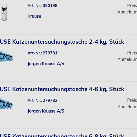
Prei
Art-Nr.: 390198
Anmeldun
Kruuse
USE Katzenuntersuchungstasche 2-4 kg, Stück
Prei
Art-Nr.: 279781
Anmeldun
Jorgen Kruuse A/S
USE Katzenuntersuchungstasche 4-6 kg, Stück
Prei
Art-Nr.: 279782
Anmeldun
Jorgen Kruuse A/S
USE Katzenuntersuchungstasche 6-8 kg, Stück