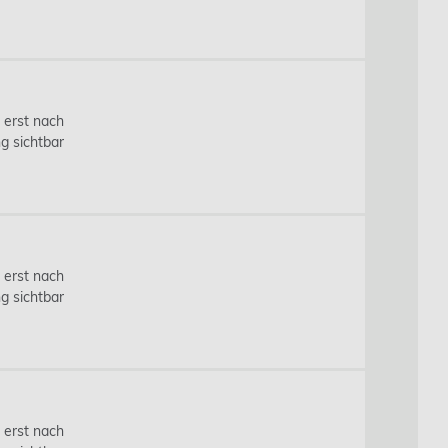
s erst nach
g sichtbar
s erst nach
g sichtbar
s erst nach