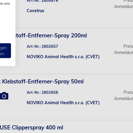
Prei
Art-Nr.: 2800876
on uns
Anmeldun
Covetrus
 Klebstoff-Entferner-Spray 200ml
Prei
Art-Nr.: 2802657
ngen
Anmeldun
ten
NOVIKO Animal Health s.r.o. (CVET)
 Klebstoff-Entferner-Spray 50ml
Prei
Art-Nr.: 2802656
Anmeldun
NOVIKO Animal Health s.r.o. (CVET)
USE Clipperspray 400 ml