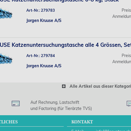
Prei
Art-Nr.: 279783
Anmeldun
Jorgen Kruuse A/S
SE Katzenuntersuchungstasche alle 4 Grössen, Se
Prei
Art-Nr.: 279784
Anmeldun
Jorgen Kruuse A/S
Alle Artikel aus dieser Kategor
Auf Rechnung, Lastschrift
und Factoring (für Tierärzte TVS)
TLICHES
KONTAKT