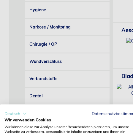
Hygiene
Narkose / Monitoring
Aesc
Chirurgie / OP
Wundverschluss
Blad
Verbandstoffe
Dental
Grosstierpraxis
Deutsch
Datenschutzbestimm
Wir verwenden Cookies
CVet
Wir können diese zur Analyse unserer Besucherdaten platzieren, um unsere
Einrichtung
Webseite zu verbessern, personalisierte Inhalte anzuzeigen und Ihnen ein