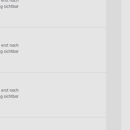
s erst nach
g sichtbar
s erst nach
g sichtbar
s erst nach
g sichtbar