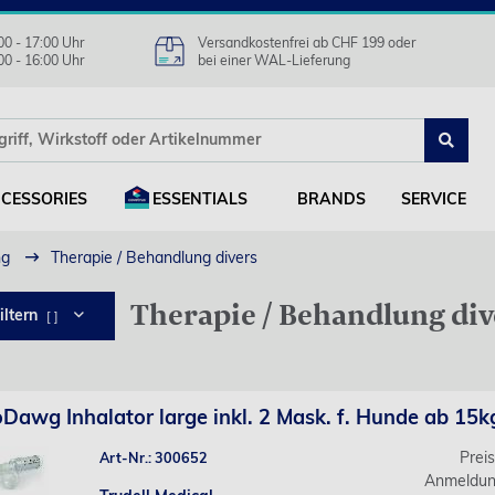
00 - 17:00 Uhr
Versandkostenfrei ab CHF 199 oder
00 - 16:00 Uhr
bei einer WAL-Lieferung
CESSORIES
ESSENTIALS
BRANDS
SERVICE
ng
Therapie / Behandlung divers
Therapie / Behandlung div
iltern
[ ]
Dawg Inhalator large inkl. 2 Mask. f. Hunde ab 15k
Prei
Art-Nr.: 300652
Anmeldun