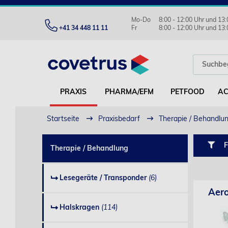
Mo-Do
8:00 - 12:00 Uhr und 13:
+41 34 448 11 11
Fr
8:00 - 12:00 Uhr und 13:
PRAXIS
PHARMA/EFM
PETFOOD
AC
Startseite
Praxisbedarf
Therapie / Behandlu
F
Therapie / Behandlung
Lesegeräte / Transponder
(6)
Aero
Halskragen
(114)