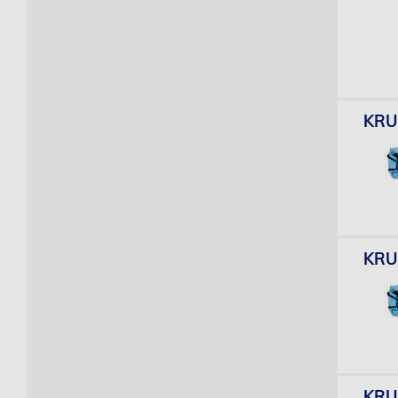
KRU
KRU
KRU