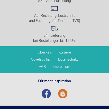
SSL Verschlüsselung
Auf Rechnung, Lastschrift
und Factoring (für Tierärzte TVS)
24h Lieferung
bei Bestellungen bis 15 Uhr
Über uns
Karriere
Covetrus Inc.
Datenschutz
AGB
Impressum
Für mehr Inspiration