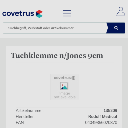
Tuchklemme n/Jones 9cm
Artikelnummer:
135209
Hersteller:
Rudolf Medical
EAN:
04049356020870