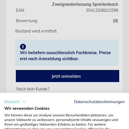
Zweigniederlassung Spreitenbach
EAN:
35413206021599
Bewertung:
(0)
Bestand wird ermittelt
Wir beliefern ausschliesslich Fachkreise. Preise
erst nach Anmeldung sichtbar.
Jetzt anmelden
Noch kein Kunde?
Jetzt registrieren
Kennwort vergessen?
Deutsch
Datenschutzbestimmungen
Kennwort anfordern
Wir verwenden Cookies
Wir können diese zur Analyse unserer Besucherdaten platzieren, um
Produktdetails
unsere Webseite zu verbessern, personalisierte Inhalte anzuzeigen und
Ihnen ein großartiges Webseiten-Erlebnis zu bieten. Für weitere
Informationen zu den von uns verwendeten Cookies öffnen Sie die