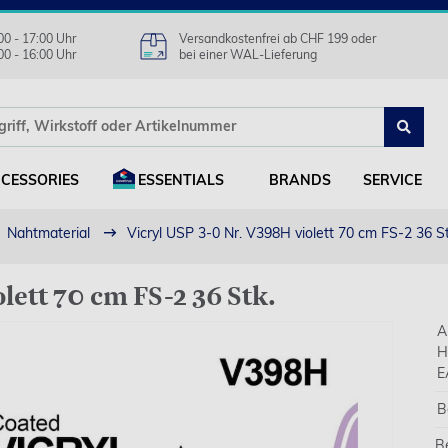
00 - 17:00 Uhr
Versandkostenfrei ab CHF 199 oder
00 - 16:00 Uhr
bei einer WAL-Lieferung
CESSORIES
ESSENTIALS
BRANDS
SERVICE
Nahtmaterial
Vicryl USP 3-0 Nr. V398H violett 70 cm FS-2 36 St
lett 70 cm FS-2 36 Stk.
A
H
E
B
B