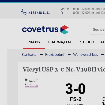
Mo-Do
8:00 - 12:00 Uhr und 13:
+41 34 448 11 11
Fr
8:00 - 12:00 Uhr und 13:
PRAXIS
PHARMA/EFM
PETFOOD
AC
Startseite
Praxisbedarf
Wundverschluss
Vicryl USP 3-0 Nr. V398H vio