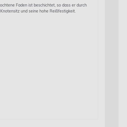
ochtene Faden ist beschichtet, so dass er durch
notensitz und seine hohe Reißfestigkeit.