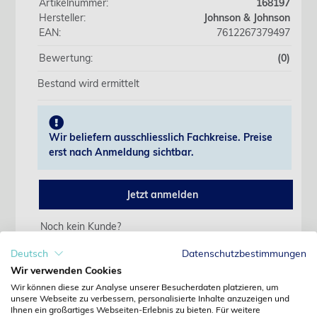
Artikelnummer:
168197
Hersteller:
Johnson & Johnson
EAN:
7612267379497
Bewertung:
(0)
Bestand wird ermittelt
Wir beliefern ausschliesslich Fachkreise. Preise
erst nach Anmeldung sichtbar.
Jetzt anmelden
Noch kein Kunde?
Jetzt registrieren
Deutsch
Datenschutzbestimmungen
Kennwort vergessen?
Wir verwenden Cookies
Kennwort anfordern
Wir können diese zur Analyse unserer Besucherdaten platzieren, um
unsere Webseite zu verbessern, personalisierte Inhalte anzuzeigen und
Produktdetails
Ihnen ein großartiges Webseiten-Erlebnis zu bieten. Für weitere