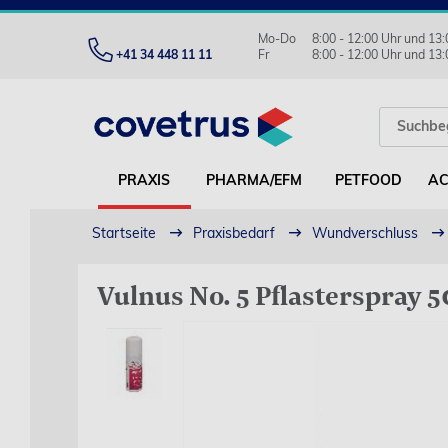
Mo-Do
8:00 - 12:00 Uhr und 13:
+41 34 448 11 11
Fr
8:00 - 12:00 Uhr und 13:
PRAXIS
PHARMA/EFM
PETFOOD
AC
Startseite
Praxisbedarf
Wundverschluss
Vulnus No. 5 Pflasterspray 5