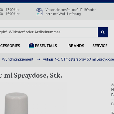
00 - 17:00 Uhr
Versandkostenfrei ab CHF 199 oder
00 - 16:00 Uhr
bei einer WAL-Lieferung
CESSORIES
ESSENTIALS
BRANDS
SERVICE
Wundmanagement
Vulnus No. 5 Pflasterspray 50 ml Spraydose,
0 ml Spraydose, Stk.
A
H
E
B
B