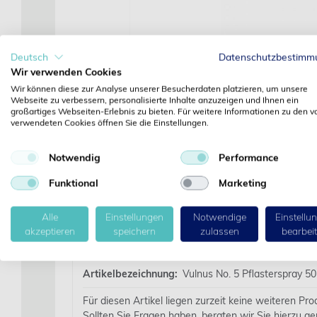
Deutsch
Datenschutzbestimm
Wir verwenden Cookies
Wir können diese zur Analyse unserer Besucherdaten platzieren, um unsere
Webseite zu verbessern, personalisierte Inhalte anzuzeigen und Ihnen ein
großartiges Webseiten-Erlebnis zu bieten. Für weitere Informationen zu den v
verwendeten Cookies öffnen Sie die Einstellungen.
Notwendig
Performance
Funktional
Marketing
Alle
Einstellungen
Notwendige
Einstellu
akzeptieren
speichern
zulassen
bearbei
Details
Artikelbezeichnung:
Vulnus No. 5 Pflasterspray 50
Für diesen Artikel liegen zurzeit keine weiteren Pr
Sollten Sie Fragen haben, beraten wir Sie hierzu ge