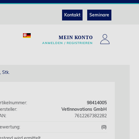
Kontakt
Seminare
MEIN KONTO
ANMELDEN / REGISTRIEREN
 Stk.
rtikelnummer:
98414005
ersteller:
VetInnovations GmbH
AN:
7612267382282
ewertung:
(0)
estand wird ermittelt