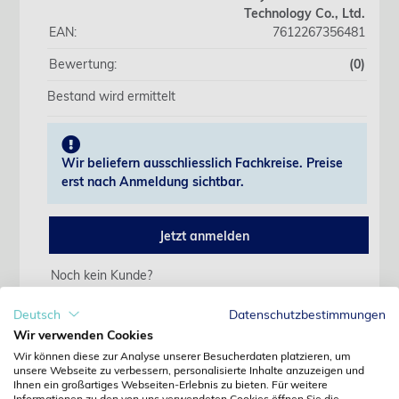
Technology Co., Ltd.
EAN:
7612267356481
Bewertung:
(0)
Bestand wird ermittelt
Wir beliefern ausschliesslich Fachkreise. Preise
erst nach Anmeldung sichtbar.
Jetzt anmelden
Noch kein Kunde?
Jetzt registrieren
Kennwort vergessen?
Deutsch
Datenschutzbestimmungen
Kennwort anfordern
Wir verwenden Cookies
Wir können diese zur Analyse unserer Besucherdaten platzieren, um
Produktdetails
unsere Webseite zu verbessern, personalisierte Inhalte anzuzeigen und
Ihnen ein großartiges Webseiten-Erlebnis zu bieten. Für weitere
Informationen zu den von uns verwendeten Cookies öffnen Sie die