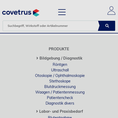
PRODUKTE
Bildgebung / Diagnostik
Röntgen
Ultraschall
Otoskopie / Ophthalmoskopie
Stethoskope
Blutdruckmessung
Waagen / Patientenmessung
Patientencheck
Diagnostik divers
Labor- und Praxisbedarf
Blutentnahme