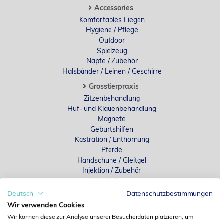
Accessories
Komfortables Liegen
Hygiene / Pflege
Outdoor
Spielzeug
Näpfe / Zubehör
Halsbänder / Leinen / Geschirre
Grosstierpraxis
Zitzenbehandlung
Huf- und Klauenbehandlung
Magnete
Geburtshilfen
Kastration / Enthornung
Pferde
Handschuhe / Gleitgel
Injektion / Zubehör
Bekleidung
Grosstierpraxis divers
Deutsch
Datenschutzbestimmungen
Wir verwenden Cookies
Einrichtung
Wir können diese zur Analyse unserer Besucherdaten platzieren, um
Tische