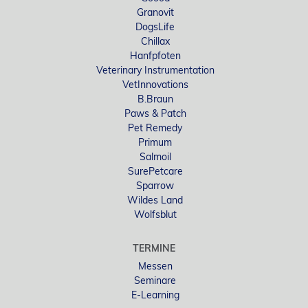
Granovit
DogsLife
Chillax
Hanfpfoten
Veterinary Instrumentation
VetInnovations
B.Braun
Paws & Patch
Pet Remedy
Primum
Salmoil
SurePetcare
Sparrow
Wildes Land
Wolfsblut
TERMINE
Messen
Seminare
E-Learning