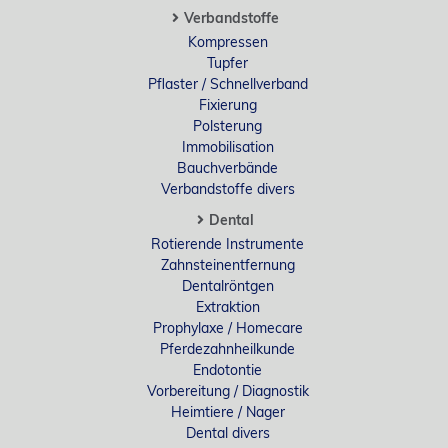
Verbandstoffe
Kompressen
Tupfer
Pflaster / Schnellverband
Fixierung
Polsterung
Immobilisation
Bauchverbände
Verbandstoffe divers
Dental
Rotierende Instrumente
Zahnsteinentfernung
Dentalröntgen
Extraktion
Prophylaxe / Homecare
Pferdezahnheilkunde
Endotontie
Vorbereitung / Diagnostik
Heimtiere / Nager
Dental divers