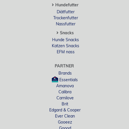
Hundefutter
Diätfutter
Trockenfutter
Nassfutter
Snacks
Hunde Snacks
Katzen Snacks
EFM nass
PARTNER
Brands
Essentials
Amanova
Calibra
Carnilove
Brit
Edgard & Cooper
Ever Clean
Gooeez
Goood