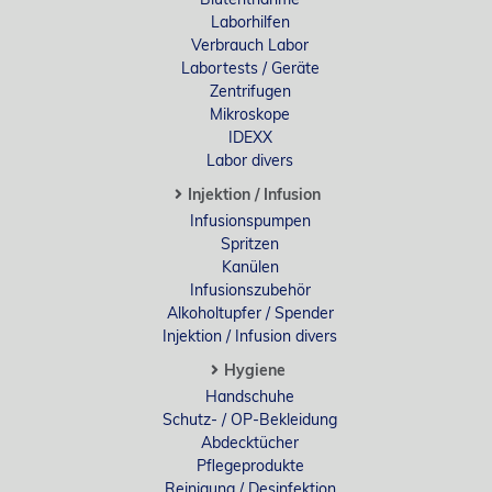
Laborhilfen
Verbrauch Labor
Labortests / Geräte
Zentrifugen
Mikroskope
IDEXX
Labor divers
Injektion / Infusion
Infusionspumpen
Spritzen
Kanülen
Infusionszubehör
Alkoholtupfer / Spender
Injektion / Infusion divers
Hygiene
Handschuhe
Schutz- / OP-Bekleidung
Abdecktücher
Pflegeprodukte
Reinigung / Desinfektion