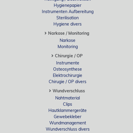
Hygienepapier
Instrumenten Aufbereitung
Sterilisation
Hygiene divers
Narkose / Monitoring
Narkose
Monitoring
Chirurgie / OP
Instrumente
Osteosynthese
Elektrochirurgie
Chirugie / OP divers
Wundverschluss
Nahtmaterial
Clips
Hautklammergeräte
Gewebekleber
Wundmanagement
Wundverschluss divers