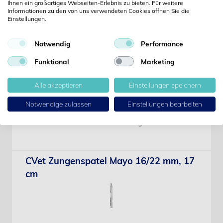
Ihnen ein großartiges Webseiten-Erlebnis zu bieten. Für weitere
Informationen zu den von uns verwendeten Cookies öffnen Sie die
Einstellungen.
CVet Trömmer Perkussionshammer 24
cm
Notwendig
Performance
Funktional
Marketing
Alle akzeptieren
Einstellungen speichern
Art-Nr.: 2801242
Notwendige zulassen
Einstellungen bearbeiten
Covetrus
Preis erst nach Anmeldung sichtbar
CVet Zungenspatel Mayo 16/22 mm, 17
cm