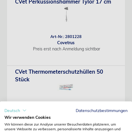
CVet Perkussionshammer Tylor 17 cm
Art-Nr.: 2801228
Covetrus
Preis erst nach Anmeldung sichtbar
CVet Thermometerschutzhüllen 50
Stück
Deutsch
Datenschutzbestimmungen
Art-Nr.: 2800832
Wir verwenden Cookies
Covetrus
Wir können diese zur Analyse unserer Besucherdaten platzieren, um
Preis erst nach Anmeldung sichtbar
unsere Webseite zu verbessern, personalisierte Inhalte anzuzeigen und