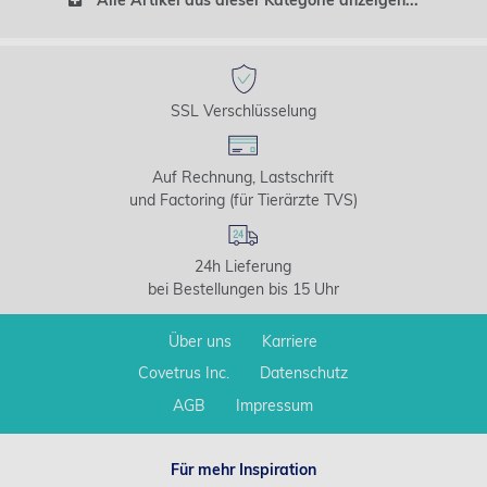
Alle Artikel aus dieser Kategorie anzeigen...
SSL Verschlüsselung
Auf Rechnung, Lastschrift
und Factoring (für Tierärzte TVS)
24h Lieferung
bei Bestellungen bis 15 Uhr
Über uns
Karriere
Covetrus Inc.
Datenschutz
AGB
Impressum
Für mehr Inspiration