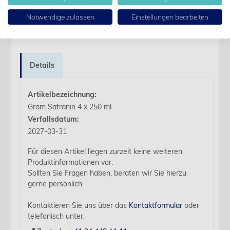
Kennwort anfordern
Notwendige zulassen
Einstellungen bearbeiten
Produktdetails
Details
Artikelbezeichnung:
Gram Safranin 4 x 250 ml
Verfallsdatum:
2027-03-31
Für diesen Artikel liegen zurzeit keine weiteren
Produktinformationen vor.
Sollten Sie Fragen haben, beraten wir Sie hierzu
gerne persönlich.
Kontaktieren Sie uns über das
Kontaktformular
oder
telefonisch unter: