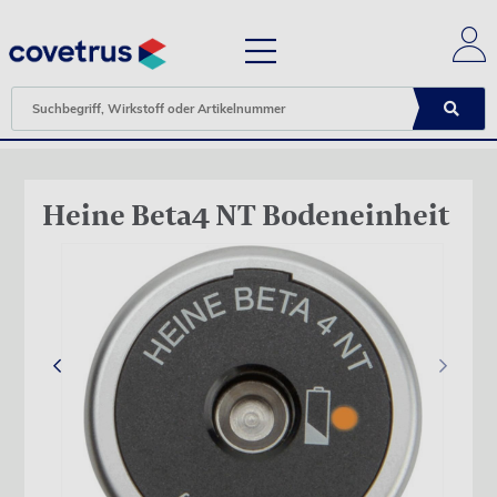
Heine Beta4 NT Bodeneinheit
‹
›