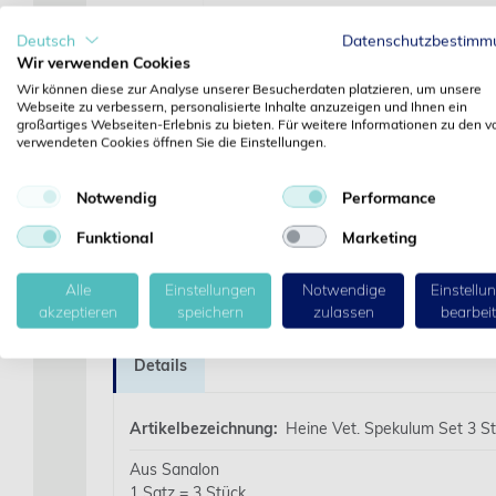
‹
Deutsch
Datenschutzbestimm
Wir verwenden Cookies
Wir können diese zur Analyse unserer Besucherdaten platzieren, um unsere
Webseite zu verbessern, personalisierte Inhalte anzuzeigen und Ihnen ein
großartiges Webseiten-Erlebnis zu bieten. Für weitere Informationen zu den v
verwendeten Cookies öffnen Sie die Einstellungen.
Notwendig
Performance
Funktional
Marketing
Alle
Einstellungen
Notwendige
Einstellu
akzeptieren
speichern
zulassen
bearbei
Details
Artikelbezeichnung:
Heine Vet. Spekulum Set 3 St
Aus Sanalon
1 Satz = 3 Stück