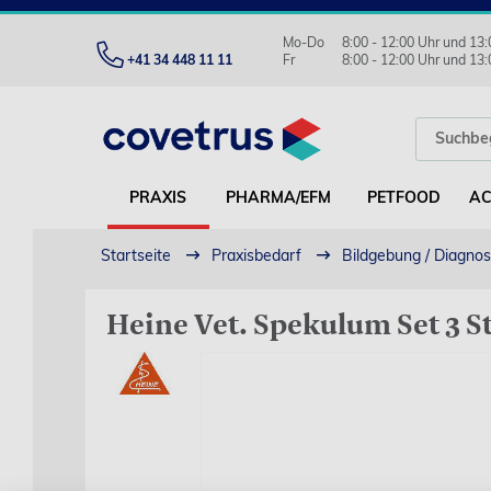
Mo-Do
8:00 - 12:00 Uhr und 13:
+41 34 448 11 11
Fr
8:00 - 12:00 Uhr und 13:
PRAXIS
PHARMA/EFM
PETFOOD
AC
Startseite
Praxisbedarf
Bildgebung / Diagnos
Heine Vet. Spekulum Set 3 S