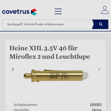
Heine XHL 3.5V 46 für
Miroflex 2 und Leuchtlupe
‹
›
Artikelnummer:
160083
Hersteller:
Heine