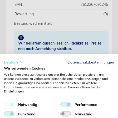
EAN:
7612267091245
Bewertung:
(0)
Bestand wird ermittelt
Wir beliefern ausschliesslich Fachkreise. Preise
erst nach Anmeldung sichtbar.
Deutsch
Datenschutzbestimmungen
Jetzt anmelden
Wir verwenden Cookies
Wir können diese zur Analyse unserer Besucherdaten platzieren, um
Noch kein Kunde?
unsere Webseite zu verbessern, personalisierte Inhalte anzuzeigen und
Jetzt registrieren
Ihnen ein großartiges Webseiten-Erlebnis zu bieten. Für weitere
Kennwort vergessen?
Informationen zu den von uns verwendeten Cookies öffnen Sie die
Einstellungen.
Kennwort anfordern
Produktdetails
Notwendig
Performance
Funktional
Marketing