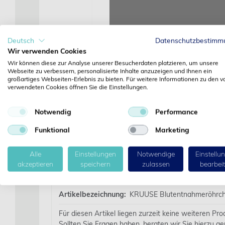
Deutsch
Datenschutzbestimm
Wir verwenden Cookies
Wir können diese zur Analyse unserer Besucherdaten platzieren, um unsere
Webseite zu verbessern, personalisierte Inhalte anzuzeigen und Ihnen ein
großartiges Webseiten-Erlebnis zu bieten. Für weitere Informationen zu den v
verwendeten Cookies öffnen Sie die Einstellungen.
Notwendig
Performance
Funktional
Marketing
Alle
Einstellungen
Notwendige
Einstellu
akzeptieren
speichern
zulassen
bearbei
Details
Artikelbezeichnung:
KRUUSE Blutentnahmeröhrchen
Für diesen Artikel liegen zurzeit keine weiteren Pr
Sollten Sie Fragen haben, beraten wir Sie hierzu ge