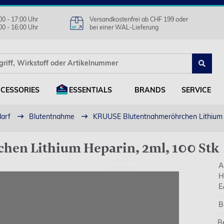
00 - 17:00 Uhr
Versandkostenfrei ab CHF 199 oder
00 - 16:00 Uhr
bei einer WAL-Lieferung
CESSORIES
ESSENTIALS
BRANDS
SERVICE
darf
Blutentnahme
KRUUSE Blutentnahmeröhrchen Lithium H
en Lithium Heparin, 2ml, 100 Stk
A
H
E
B
B