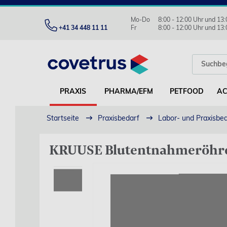
Mo-Do
8:00 - 12:00 Uhr und 13:
+41 34 448 11 11
Fr
8:00 - 12:00 Uhr und 13:
PRAXIS
PHARMA/EFM
PETFOOD
AC
Startseite
Praxisbedarf
Labor- und Praxisbe
KRUUSE Blutentnahmeröhrch