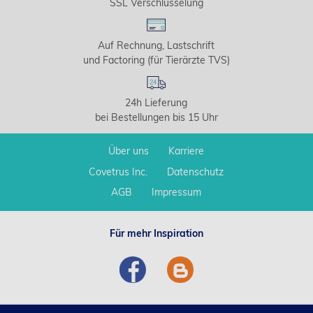
SSL Verschlüsselung
Auf Rechnung, Lastschrift
und Factoring (für Tierärzte TVS)
24h Lieferung
bei Bestellungen bis 15 Uhr
Über uns
Karriere
Covetrus Inc.
Datenschutz
AGB
Impressum
Für mehr Inspiration