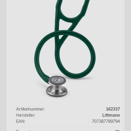
Artikelnummer:
162337
Hersteller:
Littmann
EAN:
707387789794