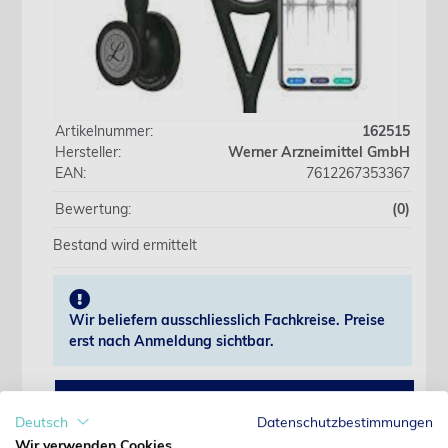
Artikelnummer:
162515
Hersteller:
Werner Arzneimittel GmbH
EAN:
7612267353367
Bewertung:
(0)
Bestand wird ermittelt
Wir beliefern ausschliesslich Fachkreise. Preise
erst nach Anmeldung sichtbar.
Jetzt anmelden
Deutsch
Datenschutzbestimmungen
Wir verwenden Cookies
Noch kein Kunde?