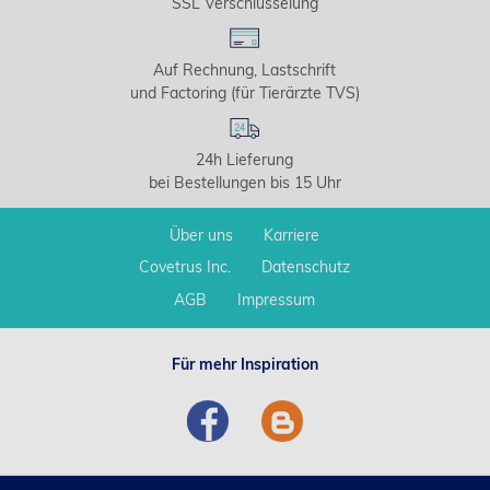
SSL Verschlüsselung
Auf Rechnung, Lastschrift
und Factoring (für Tierärzte TVS)
24h Lieferung
bei Bestellungen bis 15 Uhr
Über uns
Karriere
Covetrus Inc.
Datenschutz
AGB
Impressum
Für mehr Inspiration