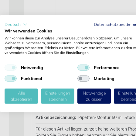
Deutsch
Datenschutzbestimm
Wir verwenden Cookies
Wir können diese zur Analyse unserer Besucherdaten platzieren, um unsere
Webseite zu verbessern, personalisierte Inhalte anzuzeigen und Ihnen ein
großartiges Webseiten-Erlebnis zu bieten. Für weitere Informationen zu den v
verwendeten Cookies öffnen Sie die Einstellungen.
Notwendig
Performance
Funktional
Marketing
Alle
Einstellungen
Notwendige
Einstellu
akzeptieren
speichern
zulassen
bearbei
Details
Artikelbezeichnung:
Pipetten-Montur 50 ml, Stück
Für diesen Artikel liegen zurzeit keine weiteren Pr
Sollten Sie Fragen haben, beraten wir Sie hierzu ge