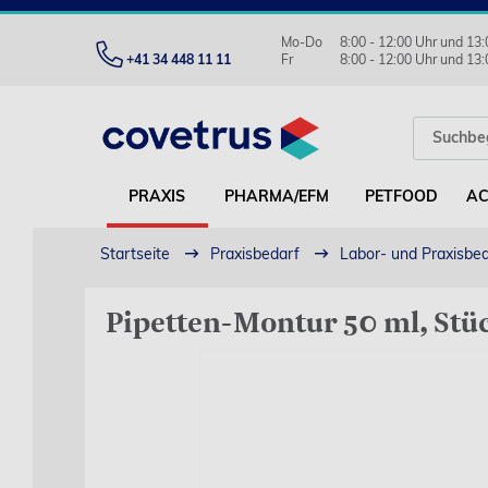
Mo-Do
8:00 - 12:00 Uhr und 13:
+41 34 448 11 11
Fr
8:00 - 12:00 Uhr und 13:
PRAXIS
PHARMA/EFM
PETFOOD
AC
Startseite
Praxisbedarf
Labor- und Praxisbe
Pipetten-Montur 50 ml, Stü