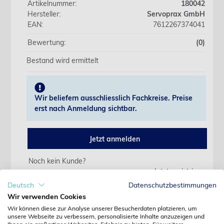
Artikelnummer:
180042
Hersteller:
Servoprax GmbH
EAN:
7612267374041
Bewertung:
(0)
Bestand wird ermittelt
Wir beliefern ausschliesslich Fachkreise. Preise
erst nach Anmeldung sichtbar.
Jetzt anmelden
Noch kein Kunde?
Jetzt registrieren
Kennwort vergessen?
Deutsch
Datenschutzbestimmungen
Kennwort anfordern
Wir verwenden Cookies
Wir können diese zur Analyse unserer Besucherdaten platzieren, um
Produktdetails
unsere Webseite zu verbessern, personalisierte Inhalte anzuzeigen und