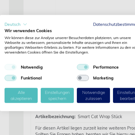
Deutsch
Datenschutzbestimm
Wir verwenden Cookies
Wir können diese zur Analyse unserer Besucherdaten platzieren, um unsere
Webseite zu verbessern, personalisierte Inhalte anzuzeigen und Ihnen ein
großartiges Webseiten-Erlebnis zu bieten. Für weitere Informationen zu den v
verwendeten Cookies öffnen Sie die Einstellungen.
Notwendig
Performance
Funktional
Marketing
Alle
Einstellungen
Notwendige
Einstellu
akzeptieren
speichern
zulassen
bearbei
Details
Artikelbezeichnung:
Smart Cat Wrap Stück
Für diesen Artikel liegen zurzeit keine weiteren Pr
Sollten Sie Fragen haben, beraten wir Sie hierzu ge