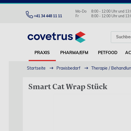
Mo-Do
8:00 - 12:00 Uhr und 13:
+41 34 448 11 11
Fr
8:00 - 12:00 Uhr und 13:
PRAXIS
PHARMA/EFM
PETFOOD
AC
Startseite
Praxisbedarf
Therapie / Behandlu
Smart Cat Wrap Stück