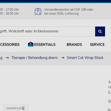
00 - 17:00 Uhr
Versandkostenfrei ab CHF 199 oder
00 - 16:00 Uhr
bei einer WAL-Lieferung
CESSORIES
ESSENTIALS
BRANDS
SERVICE
ng
Therapie / Behandlung divers
Smart Cat Wrap Stück
A
H
E
B
B