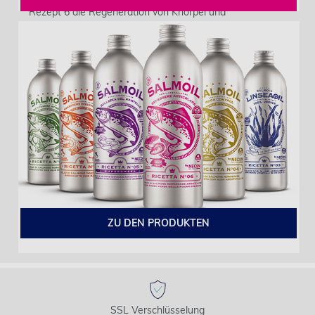
Rezept 6 die Regeneration von Knorpel und
Bindegewebe fördern.
ZU DEN PRODUKTEN
SSL Verschlüsselung