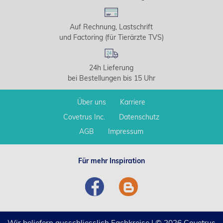
Auf Rechnung, Lastschrift
und Factoring (für Tierärzte TVS)
24h Lieferung
bei Bestellungen bis 15 Uhr
Über uns
Karriere
Covetrus Inc.
Datenschutz
AGB
Impressum
Für mehr Inspiration
Wir beliefern ausschliesslich Fachkreise | © 2026 Covetrus