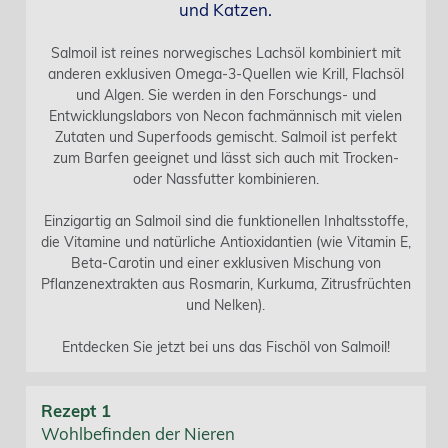
und Katzen.
Salmoil ist reines norwegisches Lachsöl kombiniert mit
anderen exklusiven Omega-3-Quellen wie Krill, Flachsöl
und Algen. Sie werden in den Forschungs- und
Entwicklungslabors von Necon fachmännisch mit vielen
Zutaten und Superfoods gemischt. Salmoil ist perfekt
zum Barfen geeignet und lässt sich auch mit Trocken-
oder Nassfutter kombinieren.
Einzigartig an Salmoil sind die funktionellen Inhaltsstoffe,
die Vitamine und natürliche Antioxidantien (wie Vitamin E,
Beta-Carotin und einer exklusiven Mischung von
Pflanzenextrakten aus Rosmarin, Kurkuma, Zitrusfrüchten
und Nelken).
Entdecken Sie jetzt bei uns das Fischöl von Salmoil!
Rezept 1
Wohlbefinden der Nieren