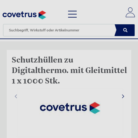
Schutzhüllen zu
Digitalthermo. mit Gleitmittel
1 x 1000 Stk.
‹
›