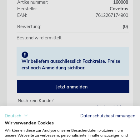
Artikelnummer:
160008
Hersteller:
Covetrus
EAN:
7612267174900
Bewertung:
(0)
Bestand wird ermittelt
Wir beliefern ausschliesslich Fachkreise. Preise
erst nach Anmeldung sichtbar.
Jetzt anmelden
Noch kein Kunde?
Jetzt registrieren
Kennwort vergessen?
Deutsch
Datenschutzbestimmungen
Kennwort anfordern
Wir verwenden Cookies
Wir können diese zur Analyse unserer Besucherdaten platzieren, um
Produktdetails
unsere Webseite zu verbessern, personalisierte Inhalte anzuzeigen und